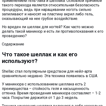
применением гель-лака и шеллака. Основной причиной
такого перехода является относительная безопасность
процедуры, ведь при наращивании ноготь сильно
запиливают и наносят на пластину акрил либо гель,
оказывающий на нее грубое воздействие.
Но вреден ли шеллак для ногтей? Как часто можно
делать такой маникюр и есть ли противопоказания к его
проведению?
Содержание
Что такое шеллак и как его
используют?
Shellac стал популярным средством для нейл-арта
сравнительно недавно. Эта техника появилась в США.
У маникюра с использованием шеллака есть 2
преимущества – стойкость геля и насыщенность
оттенка. Время проведения маникюра составляет – 1-2
часа. Покрытие держится от 1 до 3 недель.
Техника нанесения шеллака включает в себя несколько