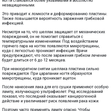
ногти становятся более уязвимыми и абсолютно
незащищенными.
Это приводит к ломкости и деформированию пластины.
Также повышается вероятность заражения грибковой
инфекцией.
Несмотря на то, что шеллак защищает от механических
повреждений, он не помогает справиться с
температурными изменениями. Под воздействием
горячего пара на ногтях появляются микротрещины,
куда с легкостью проникает инфекция. Врачи
предупреждают, что после заражения грибком лечение
будет длиться от 6 до 12 месяцев.
При неаккуратном снятии шеллака пластина сильно
повреждается. При царапании ногтя образуются
микротрещины, куда проникает ацетон.
После нанесения лака для его сушки применяют особую
лампу, излучающую ультрафиолет. Ряд исследований
показал, что последний оказывает канцерогенной
действие и увеличивает риск появления рака кожи.
Поэтому часто применять лампу опасно. Чтобы