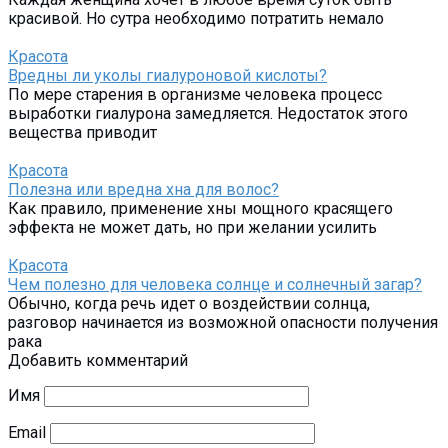
красивой. Но сутра необходимо потратить немало
Красота
Вредны ли уколы гиалуроновой кислоты?
По мере старения в организме человека процесс
выработки гиалурона замедляется. Недостаток этого
вещества приводит
Красота
Полезна или вредна хна для волос?
Как правило, применение хны мощного красящего
эффекта не может дать, но при желании усилить
Красота
Чем полезно для человека солнце и солнечный загар?
Обычно, когда речь идет о воздействии солнца,
разговор начинается из возможной опасности получения
рака
Добавить комментарий
Имя
Email