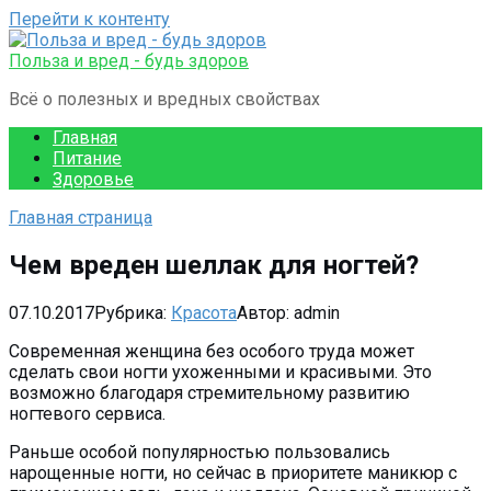
Перейти к контенту
Польза и вред - будь здоров
Всё о полезных и вредных свойствах
Главная
Питание
Здоровье
Главная страница
Чем вреден шеллак для ногтей?
07.10.2017
Рубрика:
Красота
Автор:
admin
Современная женщина без особого труда может
сделать свои ногти ухоженными и красивыми. Это
возможно благодаря стремительному развитию
ногтевого сервиса.
Раньше особой популярностью пользовались
нарощенные ногти, но сейчас в приоритете маникюр с