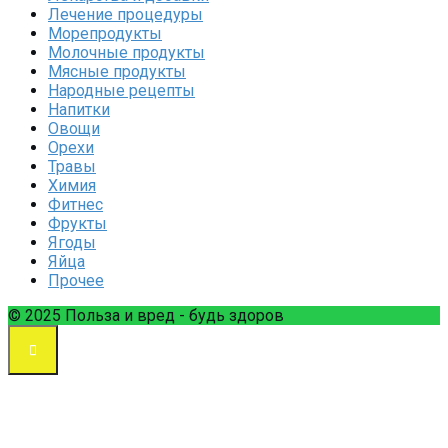
Лечение процедуры
Морепродукты
Молочные продукты
Мясные продукты
Народные рецепты
Напитки
Овощи
Орехи
Травы
Химия
Фитнес
Фрукты
Ягоды
Яйца
Прочее
© 2025 Польза и вред - будь здоров