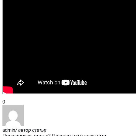
0
admin
/ автор статьи
Понравилась статья? Поделиться с друзьями: