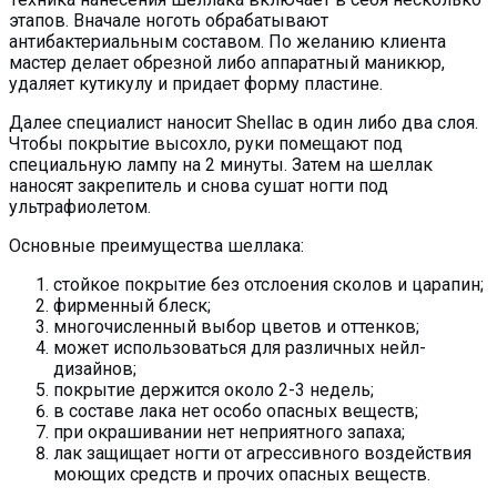
этапов. Вначале ноготь обрабатывают
антибактериальным составом. По желанию клиента
мастер делает обрезной либо аппаратный маникюр,
удаляет кутикулу и придает форму пластине.
Далее специалист наносит Shellac в один либо два слоя.
Чтобы покрытие высохло, руки помещают под
специальную лампу на 2 минуты. Затем на шеллак
наносят закрепитель и снова сушат ногти под
ультрафиолетом.
Основные преимущества шеллака:
стойкое покрытие без отслоения сколов и царапин;
фирменный блеск;
многочисленный выбор цветов и оттенков;
может использоваться для различных нейл-
дизайнов;
покрытие держится около 2-3 недель;
в составе лака нет особо опасных веществ;
при окрашивании нет неприятного запаха;
лак защищает ногти от агрессивного воздействия
моющих средств и прочих опасных веществ.