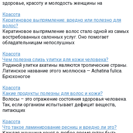
здоровье, красоту и молодость женщины на
Красота
Кератиновое выпрямление: вредно или полезно для
волос?
Кератиновое выпрямление волос стало одной из самых
востребованных салонных услуг. Оно помогает
обладательницам непослушных
Красота
Чем полезна слизь улитки для кожи человека?
Родиной улитки ахатины являются тропические страны.
Латинское название этого моллюска — Achatina fulica.
Брюхоногое
Красота
Какие продукты полезны для волос и кожи?
Волосы – это отражение состояния здоровья человека.
Так, если организм испытывает дефицит веществ,
питающих
Красота
Что такое ламинирование ресниц и вредно ли это?
Каждая женщина хочет в любое время суток быть