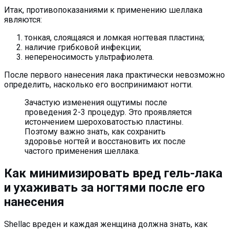
Итак, противопоказаниями к применению шеллака
являются:
тонкая, слоящаяся и ломкая ногтевая пластина;
наличие грибковой инфекции;
непереносимость ультрафиолета.
После первого нанесения лака практически невозможно
определить, насколько его воспринимают ногти.
Зачастую изменения ощутимы после
проведения 2-3 процедур. Это проявляется
истончением шероховатостью пластины.
Поэтому важно знать, как сохранить
здоровье ногтей и восстановить их после
частого применения шеллака.
Как минимизировать вред гель-лака
и ухаживать за ногтями после его
нанесения
Shellac вреден и каждая женщина должна знать, как