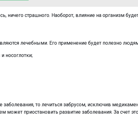
ось, ничего страшного. Наоборот, влияние на организм буд
являются лечебными. Его применение будет полезно людя
и носоглотки;
ые заболевания, то лечиться забрусом, исключив медикаме
м может приостановить развитие заболевания. За счет эт