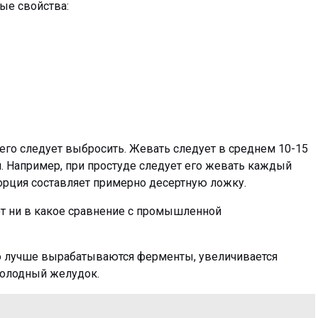
ые свойства:
 его следует выбросить. Жевать следует в среднем 10-15
я. Например, при простуде следует его жевать каждый
 порция составляет примерно десертную ложку.
дет ни в какое сравнение с промышленной
ого лучше вырабатываются ферменты, увеличивается
голодный желудок.