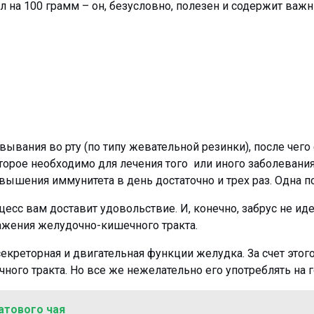
 на 100 грамм – он, безусловно, полезен и содержит важн
вывания во рту (по типу жевательной резинки), после чего
оторое необходимо для лечения того или иного заболевани
 повышения иммунитета в день достаточно и трех раз. Одна
цесс вам доставит удовольствие. И, конечно, забрус не и
ажения желудочно-кишечного тракта.
секреторная и двигательная функции желудка. За счет эт
ого тракта. Но все же нежелательно его употреблять на 
атового чая