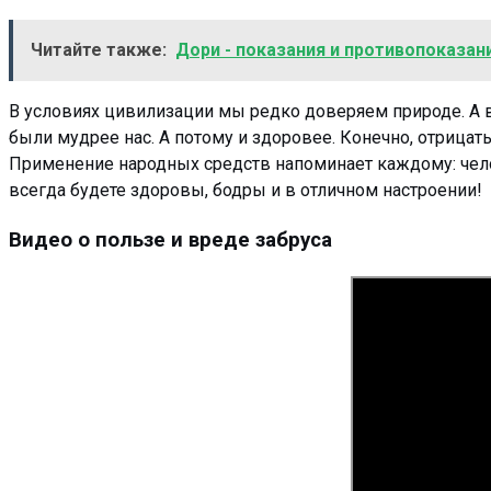
Читайте также:
Дори - показания и противопоказа
В условиях цивилизации мы редко доверяем природе. А в
были мудрее нас. А потому и здоровее. Конечно, отрица
Применение народных средств напоминает каждому: чел
всегда будете здоровы, бодры и в отличном настроении!
Видео о пользе и вреде забруса