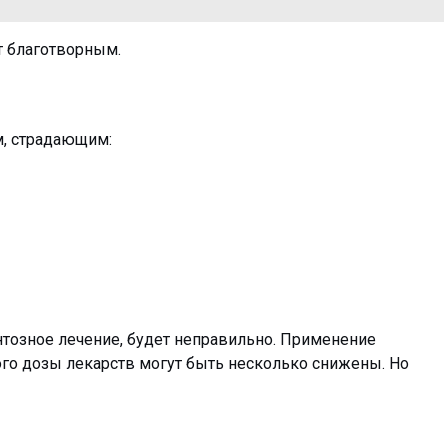
ет благотворным.
м, страдающим:
нтозное лечение, будет неправильно. Применение
ого дозы лекарств могут быть несколько снижены. Но