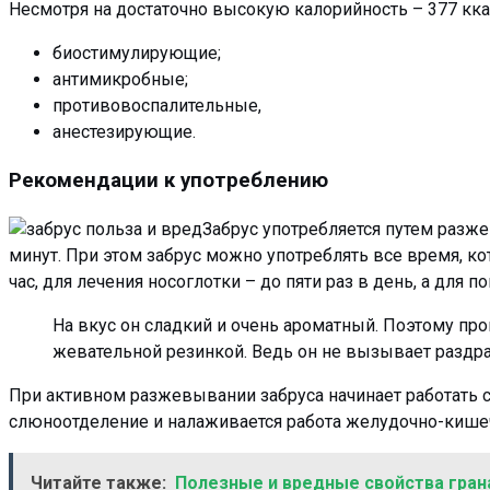
Несмотря на достаточно высокую калорийность – 377 ккал
биостимулирующие;
антимикробные;
противовоспалительные,
анестезирующие.
Рекомендации к употреблению
Забрус употребляется путем разже
минут. При этом забрус можно употреблять все время, к
час, для лечения носоглотки – до пяти раз в день, а для
На вкус он сладкий и очень ароматный. Поэтому про
жевательной резинкой. Ведь он не вызывает раздр
При активном разжевывании забруса начинает работать 
слюноотделение и налаживается работа желудочно-кишечн
Читайте также:
Полезные и вредные свойства гран