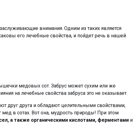
а, заслуживающие внимания. Одним из таких является
каковы его лечебные свойства, и пойдет речь в нашей
крышечки медовых сот. Забрус может сухим или же
ияния на лечебные свойства забруса это не оказывает.
ют друг друга и обладают целительными свойствами,
мед в сотах. Вот она, мудрость природы! При этом
асел, а также органическими кислотами, ферментами
и