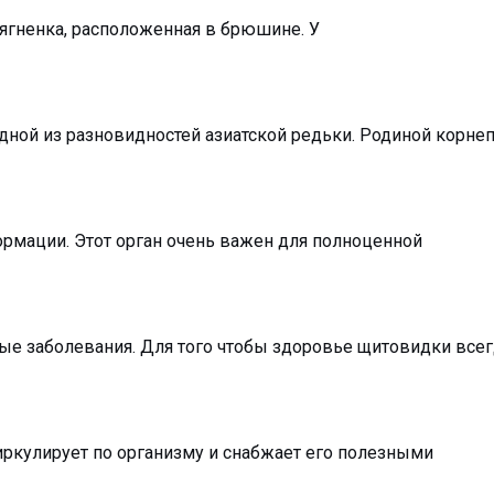
 ягненка, расположенная в брюшине. У
ной из разновидностей азиатской редьки. Родиной корнеп
ормации. Этот орган очень важен для полноценной
е заболевания. Для того чтобы здоровье щитовидки все
иркулирует по организму и снабжает его полезными