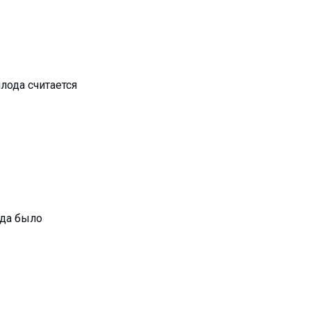
лода считается
гда было