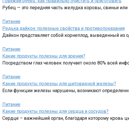
Говяжий рубец: как правильно очистить и приготовить
Рубец — это передняя часть желудка коровы, свиньи или
Питание
Редька дайкон: полезные свойства и противопоказания
Дайкон представляет собой корнеплод, выведенный из од
Питание
Какие продукты полезны для зрения?
Посредством глаз человек получает около 80% всей инф
Питание
Какие продукты полезны для щитовидной железы?
Если функции железы нарушены, возникают определенны
Питание
Какие продукты полезны для сердца и сосудов?
Сердце – важнейший орган, благодаря которому кровь ц