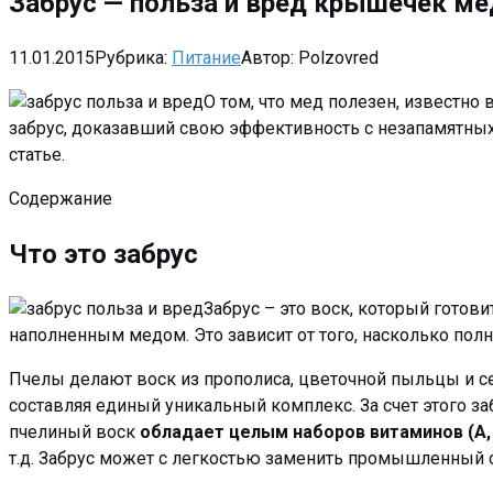
Забрус — польза и вред крышечек м
11.01.2015
Рубрика:
Питание
Автор:
Polzovred
О том, что мед полезен, известно
забрус, доказавший свою эффективность с незапамятных в
статье.
Содержание
Что это забрус
Забрус – это воск, который готов
наполненным медом. Это зависит от того, насколько пол
Пчелы делают воск из прополиса, цветочной пыльцы и с
составляя единый уникальный комплекс. За счет этого за
пчелиный воск
обладает целым наборов витаминов (А, 
т.д. Забрус может с легкостью заменить промышленный са