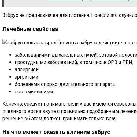
Забрус не предназначен для глотания. Но если это случил
Лечебные свойства
Свойства забруса действительно 
заболеваниями дыхательных путей, ротовой полости 
простудными заболеваний, в том числе ОРЗ и РВИ;
аллергией
артритами
болезнями опорно-двигательного аппарата;
остеомиелитами.
Конечно, следует понимать: если у вас имеются серьезн
пчелиного воска вкупе с правильно подобранным лечение
решение об этом должен принимать только врач.
На что может оказать влияние забрус