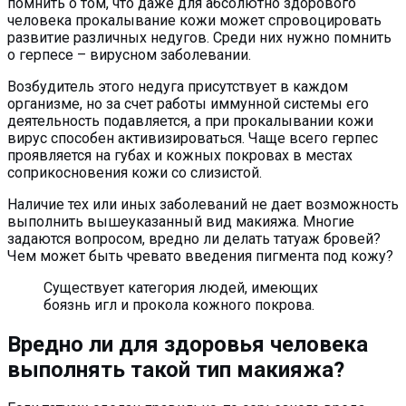
помнить о том, что даже для абсолютно здорового
человека прокалывание кожи может спровоцировать
развитие различных недугов. Среди них нужно помнить
о герпесе – вирусном заболевании.
Возбудитель этого недуга присутствует в каждом
организме, но за счет работы иммунной системы его
деятельность подавляется, а при прокалывании кожи
вирус способен активизироваться. Чаще всего герпес
проявляется на губах и кожных покровах в местах
соприкосновения кожи со слизистой.
Наличие тех или иных заболеваний не дает возможность
выполнить вышеуказанный вид макияжа. Многие
задаются вопросом, вредно ли делать татуаж бровей?
Чем может быть чревато введения пигмента под кожу?
Существует категория людей, имеющих
боязнь игл и прокола кожного покрова.
Вредно ли для здоровья человека
выполнять такой тип макияжа?