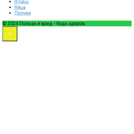
Ягоды
Яйца
Прочее
© 2024 Польза и вред - будь здоров