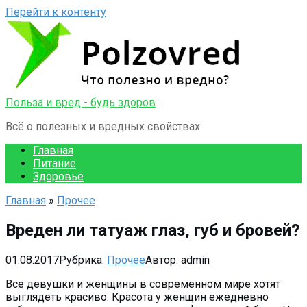
Перейти к контенту
Польза и вред - будь здоров
Всё о полезных и вредных свойствах
Главная
Питание
Здоровье
Главная
»
Прочее
Вреден ли татуаж глаз, губ и бровей?
01.08.2017
Рубрика:
Прочее
Автор:
admin
Все девушки и женщины в современном мире хотят
выглядеть красиво. Красота у женщин ежедневно