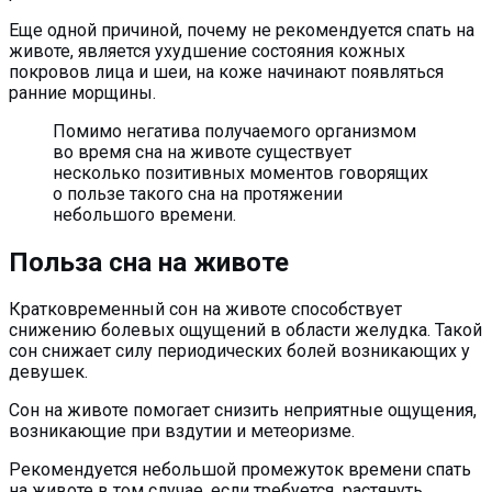
Еще одной причиной, почему не рекомендуется спать на
животе, является ухудшение состояния кожных
покровов лица и шеи, на коже начинают появляться
ранние морщины.
Помимо негатива получаемого организмом
во время сна на животе существует
несколько позитивных моментов говорящих
о пользе такого сна на протяжении
небольшого времени.
Польза сна на животе
Кратковременный сон на животе способствует
снижению болевых ощущений в области желудка. Такой
сон снижает силу периодических болей возникающих у
девушек.
Сон на животе помогает снизить неприятные ощущения,
возникающие при вздутии и метеоризме.
Рекомендуется небольшой промежуток времени спать
на животе в том случае, если требуется растянуть