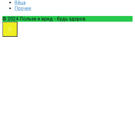
Яйца
Прочее
© 2024 Польза и вред - будь здоров