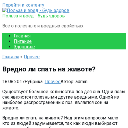
Перейти к контенту
Польза и вред - будь здоров
Всё о полезных и вредных свойствах
Главная
Питание
Здоровье
Главная
»
Прочее
Вредно ли спать на животе?
18.08.2017
Рубрика:
Прочее
Автор:
admin
Существует большое количество поз для сна. Одни позы
сна являются полезными другие вредными. Одной из
наиболее распространенных поз является сон на
животе.
Вредно ли спать на животе? Над этим вопросом мало
кто из людей задумывается, так как люди выбирают