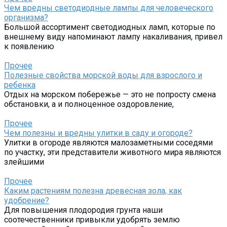
Чем вредны светодиодные лампы для человеческого
организма?
Большой ассортимент светодиодных ламп, которые по
внешнему виду напоминают лампу накаливания, привел
к появлению
Прочее
Полезные свойства морской воды для взрослого и
ребенка
Отдых на морском побережье — это не попросту смена
обстановки, а и полноценное оздоровление,
Прочее
Чем полезны и вредны улитки в саду и огороде?
Улитки в огороде являются малозаметными соседями
по участку, эти представители животного мира являются
злейшими
Прочее
Каким растениям полезна древесная зола, как
удобрение?
Для повышения плодородия грунта наши
соотечественники привыкли удобрять землю