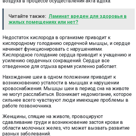
воздуха в процессе осуществления акта вдоха.
Читайте также:
Ламинат вреден для здоровья в
жилых помещениях или нет?
Недостаток кислорода в организме приводит к
кислородному голоданию сердечной мышцы, и сердце
начинает функционировать с нарушениями.
Кислородное голодание сердца приводит к учащению и
усилению сердечных сокращений. Сердце все
отведенное для отдыха время усиленно работает.
Нахождение шеи в одном положении приводит к
возникновению усталости в мышцах и нарушении
кровоснабжения. Мышцы шеи в период сна на животе
не могут расслабиться. Возникает недомогание, которое
сильнее всего чувствуют люди имеющие проблемы в
работе позвоночника.
Женщины, спящие на животе, провоцируют
сдавливание груди и возникновение застоя крови в
области молочных желез, что может вызвать развитие
разных заболеваний.