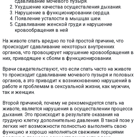
сдавливание мочевого пузыря.
Ухудшение качества осуществления дыхания.
Нарушение в функционировании сердца.
Появление усталости в мышцах шеи.
Сдавливание женской груди и нарушение
кровообращения в ней
На животе спать вредно по той простой причине, что
происходит сдавливание некоторых внутренних
органов, что провоцирует нарушение кровообращения в
них, приводящее к сбоям в функционировании.
Врачи свидетельствуют, что если спать часто на животе
то происходит сдавливание мочевого пузыря и половых
органов, а это приводит к возникновению нарушений в
работе и проблемам в сексуальной жизни, как мужчин,
так и женщин.
Второй причиной, почему не рекомендуется спать на
животе, является нарушения в осуществлении процесса
дыхания. Это происходит в результате оказания на
грудную клетку дополнительно давления. В такой позе у
легких нет возможности полностью выполнять свою
функцию и хорошо наполняться свежими порциями