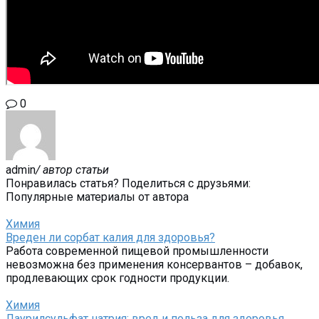
0
admin
/ автор статьи
Понравилась статья? Поделиться с друзьями:
Популярные материалы от автора
Химия
Вреден ли сорбат калия для здоровья?
Работа современной пищевой промышленности
невозможна без применения консервантов – добавок,
продлевающих срок годности продукции.
Химия
Лаурилсульфат натрия: вред и польза для здоровья