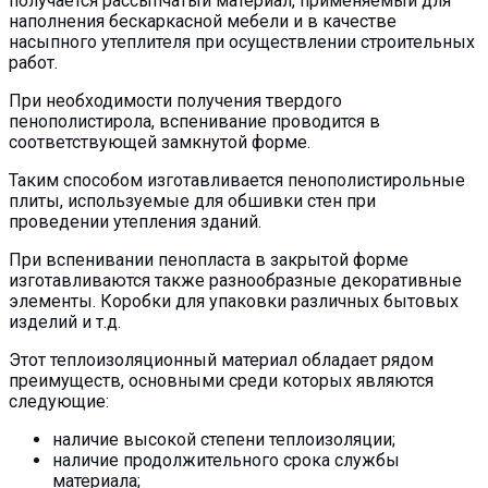
получается рассыпчатый материал, применяемый для
наполнения бескаркасной мебели и в качестве
насыпного утеплителя при осуществлении строительных
работ.
При необходимости получения твердого
пенополистирола, вспенивание проводится в
соответствующей замкнутой форме.
Таким способом изготавливается пенополистирольные
плиты, используемые для обшивки стен при
проведении утепления зданий.
При вспенивании пенопласта в закрытой форме
изготавливаются также разнообразные декоративные
элементы. Коробки для упаковки различных бытовых
изделий и т.д.
Этот теплоизоляционный материал обладает рядом
преимуществ, основными среди которых являются
следующие:
наличие высокой степени теплоизоляции;
наличие продолжительного срока службы
материала;