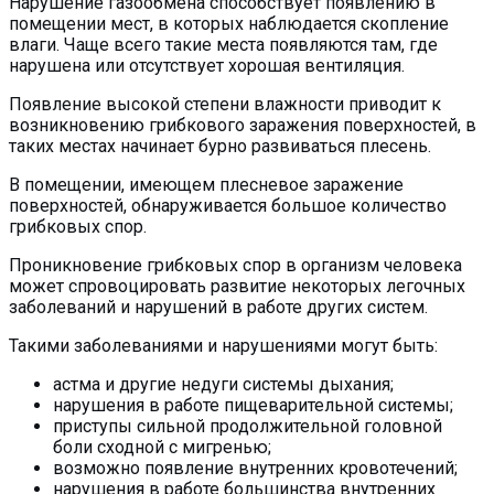
Нарушение газообмена способствует появлению в
помещении мест, в которых наблюдается скопление
влаги. Чаще всего такие места появляются там, где
нарушена или отсутствует хорошая вентиляция.
Появление высокой степени влажности приводит к
возникновению грибкового заражения поверхностей, в
таких местах начинает бурно развиваться плесень.
В помещении, имеющем плесневое заражение
поверхностей, обнаруживается большое количество
грибковых спор.
Проникновение грибковых спор в организм человека
может спровоцировать развитие некоторых легочных
заболеваний и нарушений в работе других систем.
Такими заболеваниями и нарушениями могут быть:
астма и другие недуги системы дыхания;
нарушения в работе пищеварительной системы;
приступы сильной продолжительной головной
боли сходной с мигренью;
возможно появление внутренних кровотечений;
нарушения в работе большинства внутренних