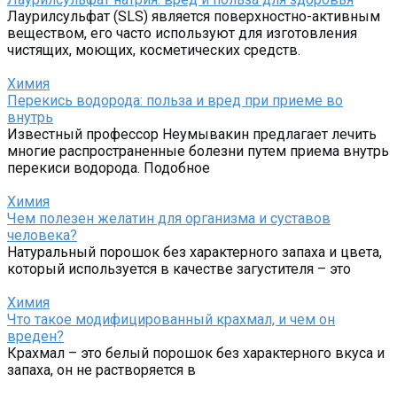
Лаурилсульфат (SLS) является поверхностно-активным
веществом, его часто используют для изготовления
чистящих, моющих, косметических средств.
Химия
Перекись водорода: польза и вред при приеме во
внутрь
Известный профессор Неумывакин предлагает лечить
многие распространенные болезни путем приема внутрь
перекиси водорода. Подобное
Химия
Чем полезен желатин для организма и суставов
человека?
Натуральный порошок без характерного запаха и цвета,
который используется в качестве загустителя – это
Химия
Что такое модифицированный крахмал, и чем он
вреден?
Крахмал – это белый порошок без характерного вкуса и
запаха, он не растворяется в