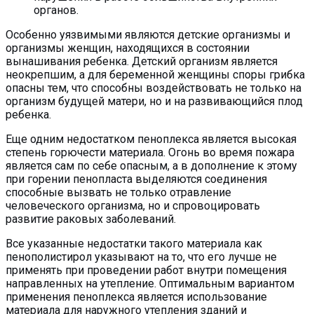
органов.
Особенно уязвимыми являются детские организмы и
организмы женщин, находящихся в состоянии
вынашивания ребенка. Детский организм является
неокрепшим, а для беременной женщины споры грибка
опасны тем, что способны воздействовать не только на
организм будущей матери, но и на развивающийся плод
ребенка.
Еще одним недостатком пеноплекса является высокая
степень горючести материала. Огонь во время пожара
является сам по себе опасным, а в дополнение к этому
при горении пенопласта выделяются соединения
способные вызвать не только отравление
человеческого организма, но и спровоцировать
развитие раковых заболеваний.
Все указанные недостатки такого материала как
пенополистирол указывают на то, что его лучше не
применять при проведении работ внутри помещения
направленных на утепление. Оптимальным вариантом
применения пеноплекса является использование
материала для наружного утепления зданий и