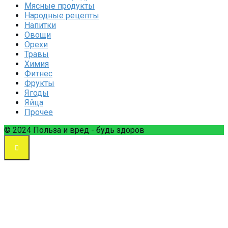
Мясные продукты
Народные рецепты
Напитки
Овощи
Орехи
Травы
Химия
Фитнес
Фрукты
Ягоды
Яйца
Прочее
© 2024 Польза и вред - будь здоров