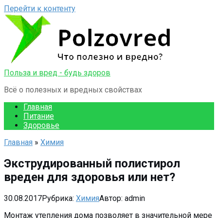
Перейти к контенту
Польза и вред - будь здоров
Всё о полезных и вредных свойствах
Главная
Питание
Здоровье
Главная
»
Химия
Экструдированный полистирол
вреден для здоровья или нет?
30.08.2017
Рубрика:
Химия
Автор:
admin
Монтаж утепления дома позволяет в значительной мере