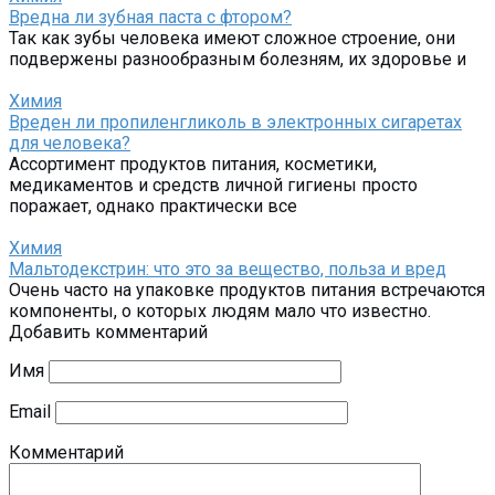
Вредна ли зубная паста с фтором?
Так как зубы человека имеют сложное строение, они
подвержены разнообразным болезням, их здоровье и
Химия
Вреден ли пропиленгликоль в электронных сигаретах
для человека?
Ассортимент продуктов питания, косметики,
медикаментов и средств личной гигиены просто
поражает, однако практически все
Химия
Мальтодекстрин: что это за вещество, польза и вред
Очень часто на упаковке продуктов питания встречаются
компоненты, о которых людям мало что известно.
Добавить комментарий
Имя
Email
Комментарий