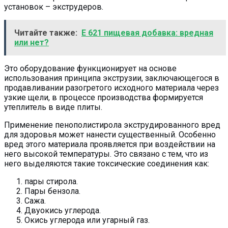
установок – экструдеров.
Читайте также:
Е 621 пищевая добавка: вредная
или нет?
Это оборудование функционирует на основе
использования принципа экструзии, заключающегося в
продавливании разогретого исходного материала через
узкие щели, в процессе производства формируется
утеплитель в виде плиты.
Применение пенополистирола экструдированного вред
для здоровья может нанести существенный. Особенно
вред этого материала проявляется при воздействии на
него высокой температуры. Это связано с тем, что из
него выделяются такие токсические соединения как:
пары стирола.
Пары бензола.
Сажа.
Двуокись углерода.
Окись углерода или угарный газ.