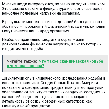
Многие люди интересуются, полезно ли ходить пешком.
Это связано с тем, что физкультура и спорт оказывают
наиболее полезные нагрузки на организм.
В результате многих лет исследований было доказано
обратное — чрезмерный физический труд и упражнения
могут нанести лишь вред организму.
Наиболее правильно вводить в образ жизни
дозированные физические нагрузки, в число которых
входит именно ходьба.
Читайте также:
Что такое скандинавская ходьба
и чем она полезна?
Двухлетний опыт клинического исследования ходьбы в
известных клиниках Соединённых Штатов Америки
показал, что ежедневные тридцатиминутные прогулки
обеспечивают защиту от тяжелых сердечно-сосудистых
патологий на долгие годы, а также сокращают
летальность от острых сердечных катастроф как
минимум на 40 процентов.