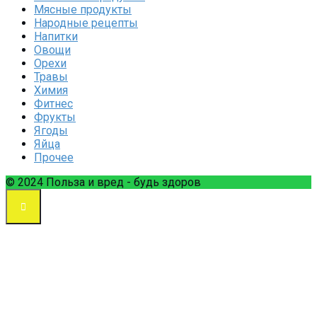
Мясные продукты
Народные рецепты
Напитки
Овощи
Орехи
Травы
Химия
Фитнес
Фрукты
Ягоды
Яйца
Прочее
© 2024 Польза и вред - будь здоров