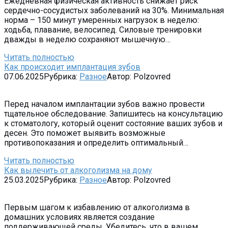
Ежедневная физическая активность снижает риск
сердечно-сосудистых заболеваний на 30%. Минимальная
норма – 150 минут умеренных нагрузок в неделю:
ходьба, плавание, велосипед. Силовые тренировки
дважды в неделю сохраняют мышечную…
Читать полностью
Как происходит имплантация зубов
07.06.2025
Рубрика:
Разное
Автор:
Polzovred
Перед началом имплантации зубов важно провести
тщательное обследование. Запишитесь на консультацию
к стоматологу, который оценит состояние ваших зубов и
десен. Это поможет выявить возможные
противопоказания и определить оптимальный…
Читать полностью
Как вылечить от алкоголизма на дому
25.03.2025
Рубрика:
Разное
Автор:
Polzovred
Первым шагом к избавлению от алкоголизма в
домашних условиях является создание
поддерживающей среды. Убедитесь, что в вашем