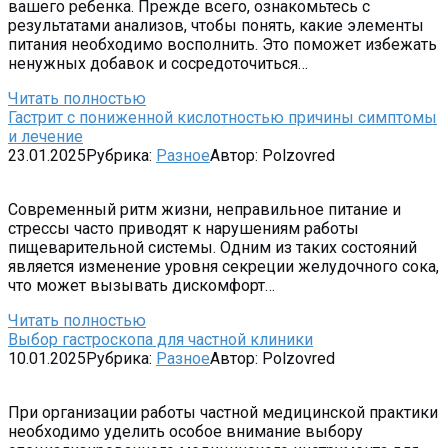
вашего ребенка. Прежде всего, ознакомьтесь с
результатами анализов, чтобы понять, какие элементы
питания необходимо восполнить. Это поможет избежать
ненужных добавок и сосредоточиться…
Читать полностью
Гастрит с пониженной кислотностью причины симптомы
и лечение
23.01.2025
Рубрика:
Разное
Автор:
Polzovred
Современный ритм жизни, неправильное питание и
стрессы часто приводят к нарушениям работы
пищеварительной системы. Одним из таких состояний
является изменение уровня секреции желудочного сока,
что может вызывать дискомфорт…
Читать полностью
Выбор гастроскопа для частной клиники
10.01.2025
Рубрика:
Разное
Автор:
Polzovred
При организации работы частной медицинской практики
необходимо уделить особое внимание выбору