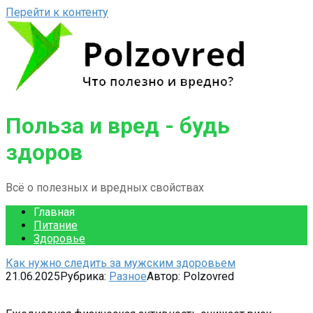
Перейти к контенту
Польза и вред - будь
здоров
Всё о полезных и вредных свойствах
Главная
Питание
Здоровье
Как нужно следить за мужским здоровьем
21.06.2025
Рубрика:
Разное
Автор:
Polzovred