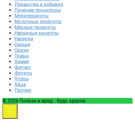
Лекарства и добавки
Лечение процедуры
Морепродукты
Молочные продукты
Мясные продукты
Народные рецепты
Напитки
Овощи
Орехи
Травы
Химия
Фитнес
Фрукты
Ягоды
Яйца
Прочее
© 2026 Польза и вред - будь здоров