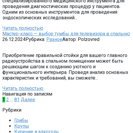
специализированного медицинского инструмента для
проведения диагностических процедур у пациентов.
Одним из основных инструментов для проведения
эндоскопических исследований…
Читать полностью
Мастер-класс — выбор тумбы для телевизора в спальню
26.12.2024
Рубрика:
Разное
Автор:
Polzovred
Приобретение правильной стойки для вашего главного
радиоустройства в спальном помещении может быть
решающим шагом к созданию уютного и
функционального интерьера. Проведя анализ основных
характеристик и требований, вы сможете…
Читать полностью
Навигация по записям
1
2
…
81
Далее
Рубрики
Грибы
Крупы
Курение и алкоголь