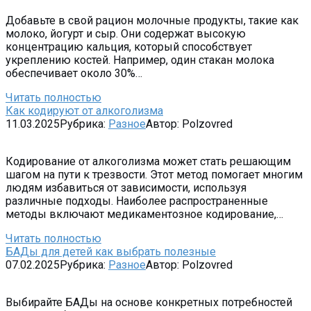
Добавьте в свой рацион молочные продукты, такие как
молоко, йогурт и сыр. Они содержат высокую
концентрацию кальция, который способствует
укреплению костей. Например, один стакан молока
обеспечивает около 30%…
Читать полностью
Как кодируют от алкоголизма
11.03.2025
Рубрика:
Разное
Автор:
Polzovred
Кодирование от алкоголизма может стать решающим
шагом на пути к трезвости. Этот метод помогает многим
людям избавиться от зависимости, используя
различные подходы. Наиболее распространенные
методы включают медикаментозное кодирование,…
Читать полностью
БАДы для детей как выбрать полезные
07.02.2025
Рубрика:
Разное
Автор:
Polzovred
Выбирайте БАДы на основе конкретных потребностей