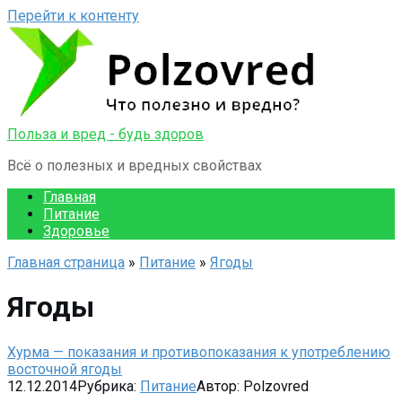
Перейти к контенту
Польза и вред - будь здоров
Всё о полезных и вредных свойствах
Главная
Питание
Здоровье
Главная страница
»
Питание
»
Ягоды
Ягоды
Хурма — показания и противопоказания к употреблению
восточной ягоды
12.12.2014
Рубрика:
Питание
Автор:
Polzovred