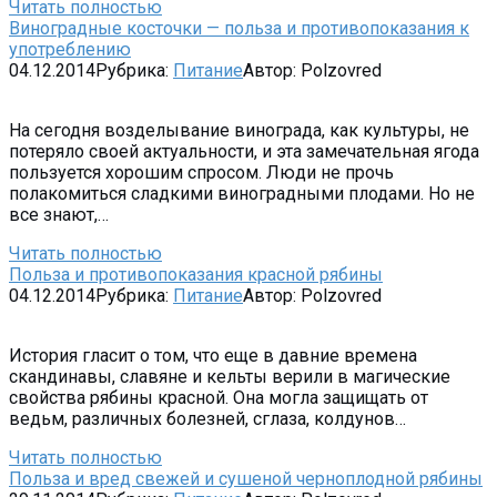
Читать полностью
Виноградные косточки — польза и противопоказания к
употреблению
04.12.2014
Рубрика:
Питание
Автор:
Polzovred
На сегодня возделывание винограда, как культуры, не
потеряло своей актуальности, и эта замечательная ягода
пользуется хорошим спросом. Люди не прочь
полакомиться сладкими виноградными плодами. Но не
все знают,…
Читать полностью
Польза и противопоказания красной рябины
04.12.2014
Рубрика:
Питание
Автор:
Polzovred
История гласит о том, что еще в давние времена
скандинавы, славяне и кельты верили в магические
свойства рябины красной. Она могла защищать от
ведьм, различных болезней, сглаза, колдунов…
Читать полностью
Польза и вред свежей и сушеной черноплодной рябины