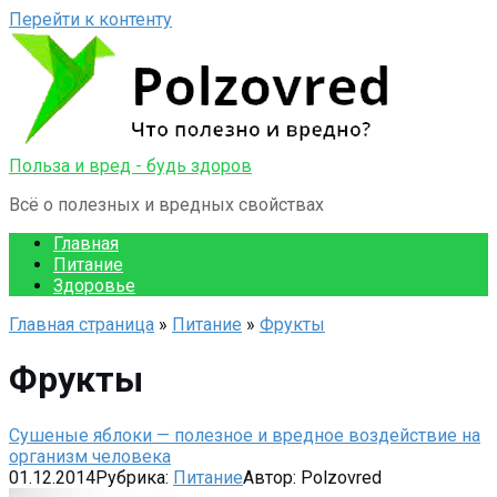
Перейти к контенту
Польза и вред - будь здоров
Всё о полезных и вредных свойствах
Главная
Питание
Здоровье
Главная страница
»
Питание
»
Фрукты
Фрукты
Сушеные яблоки — полезное и вредное воздействие на
организм человека
01.12.2014
Рубрика:
Питание
Автор:
Polzovred