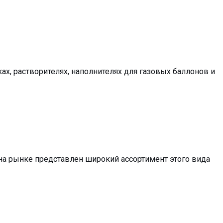
х, растворителях, наполнителях для газовых баллонов и
на рынке представлен широкий ассортимент этого вида