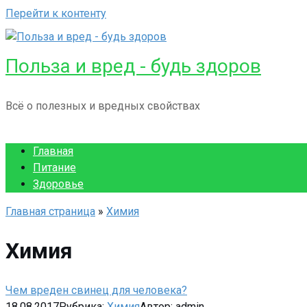
Перейти к контенту
Польза и вред - будь здоров
Всё о полезных и вредных свойствах
Главная
Питание
Здоровье
Главная страница
»
Химия
Химия
Чем вреден свинец для человека?
18.08.2017
Рубрика:
Химия
Автор:
admin