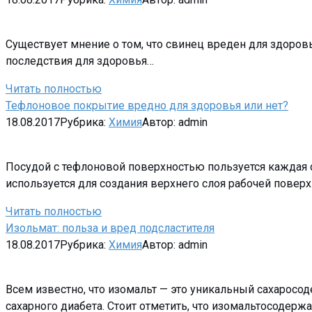
Существует мнение о том, что свинец вреден для здоров
последствия для здоровья…
Читать полностью
Тефлоновое покрытие вредно для здоровья или нет?
18.08.2017
Рубрика:
Химия
Автор:
admin
Посудой с тефлоновой поверхностью пользуется каждая 
используется для создания верхнего слоя рабочей поверх
Читать полностью
Изольмат: польза и вред подсластителя
18.08.2017
Рубрика:
Химия
Автор:
admin
Всем известно, что изомальт — это уникальный сахаросо
сахарного диабета. Стоит отметить, что изомальтосодер