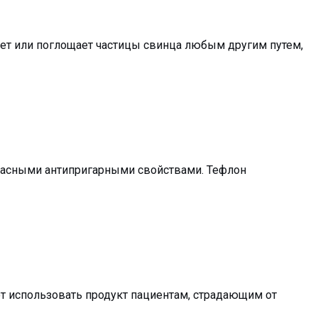
тает или поглощает частицы свинца любым другим путем,
красными антипригарными свойствами. Тефлон
ют использовать продукт пациентам, страдающим от