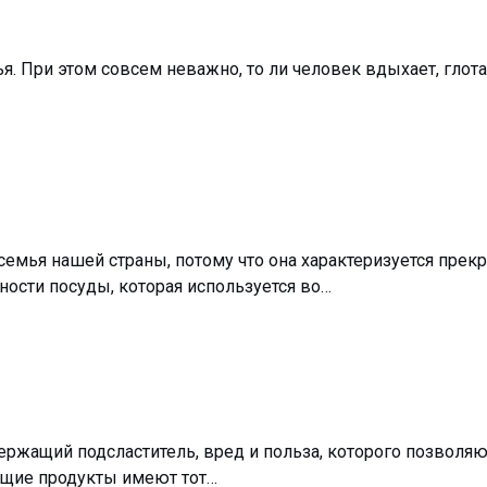
ья. При этом совсем неважно, то ли человек вдыхает, гло
семья нашей страны, потому что она характеризуется пре
ности посуды, которая используется во…
держащий подсластитель, вред и польза, которого позволя
жащие продукты имеют тот…