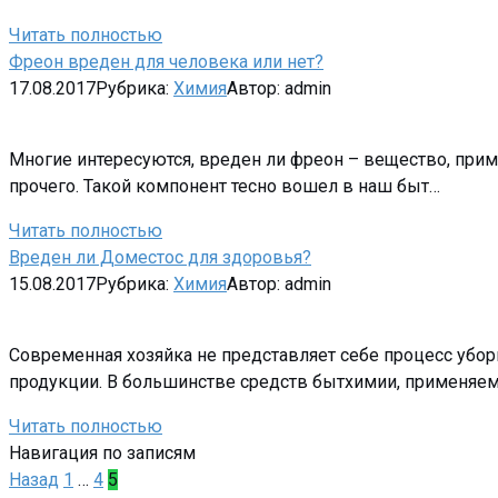
Читать полностью
Фреон вреден для человека или нет?
17.08.2017
Рубрика:
Химия
Автор:
admin
Многие интересуются, вреден ли фреон – вещество, прим
прочего. Такой компонент тесно вошел в наш быт…
Читать полностью
Вреден ли Доместос для здоровья?
15.08.2017
Рубрика:
Химия
Автор:
admin
Современная хозяйка не представляет себе процесс убор
продукции. В большинстве средств бытхимии, применяем
Читать полностью
Навигация по записям
Назад
1
…
4
5