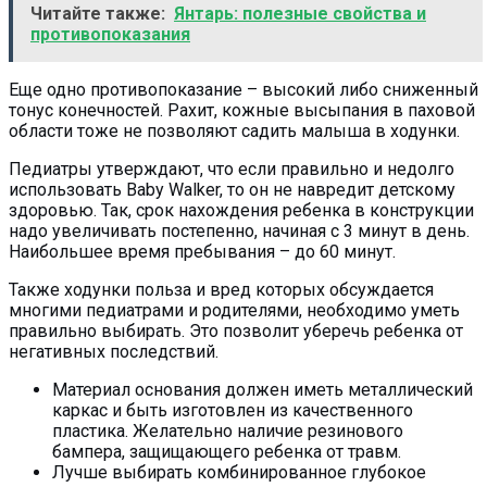
Читайте также:
Янтарь: полезные свойства и
противопоказания
Еще одно противопоказание – высокий либо сниженный
тонус конечностей. Рахит, кожные высыпания в паховой
области тоже не позволяют садить малыша в ходунки.
Педиатры утверждают, что если правильно и недолго
использовать Baby Walker, то он не навредит детскому
здоровью. Так, срок нахождения ребенка в конструкции
надо увеличивать постепенно, начиная с 3 минут в день.
Наибольшее время пребывания – до 60 минут.
Также ходунки польза и вред которых обсуждается
многими педиатрами и родителями, необходимо уметь
правильно выбирать. Это позволит уберечь ребенка от
негативных последствий.
Материал основания должен иметь металлический
каркас и быть изготовлен из качественного
пластика. Желательно наличие резинового
бампера, защищающего ребенка от травм.
Лучше выбирать комбинированное глубокое