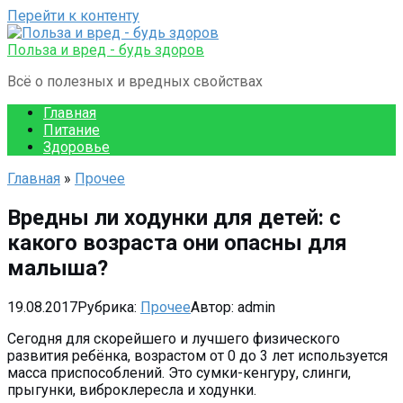
Перейти к контенту
Польза и вред - будь здоров
Всё о полезных и вредных свойствах
Главная
Питание
Здоровье
Главная
»
Прочее
Вредны ли ходунки для детей: с
какого возраста они опасны для
малыша?
19.08.2017
Рубрика:
Прочее
Автор:
admin
Сегодня для скорейшего и лучшего физического
развития ребёнка, возрастом от 0 до 3 лет используется
масса приспособлений. Это сумки-кенгуру, слинги,
прыгунки, виброклересла и ходунки.