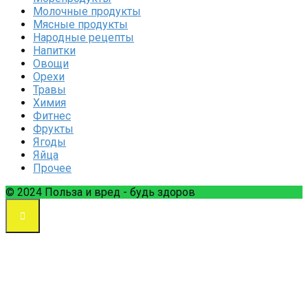
Молочные продукты
Мясные продукты
Народные рецепты
Напитки
Овощи
Орехи
Травы
Химия
Фитнес
Фрукты
Ягоды
Яйца
Прочее
© 2024 Польза и вред - будь здоров