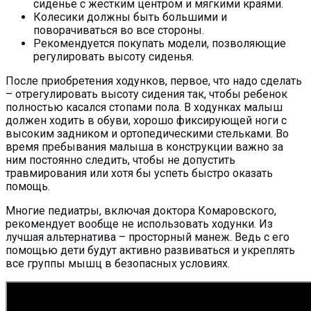
сиденье с жестким центром и мягкими краями.
Колесики должны быть большими и
поворачиваться во все стороны.
Рекомендуется покупать модели, позволяющие
регулировать высоту сиденья.
После приобретения ходунков, первое, что надо сделать
– отрегулировать высоту сидения так, чтобы ребенок
полностью касался стопами пола. В ходунках малыш
должен ходить в обуви, хорошо фиксирующей ноги с
высоким задником и ортопедическими стельками. Во
время пребывания малыша в конструкции важно за
ним постоянно следить, чтобы не допустить
травмирования или хотя бы успеть быстро оказать
помощь.
Многие педиатры, включая доктора Комаровского,
рекомендует вообще не использовать ходунки. Из
лучшая альтернатива – просторный манеж. Ведь с его
помощью дети будут активно развиваться и укреплять
все группы мышц в безопасных условиях.