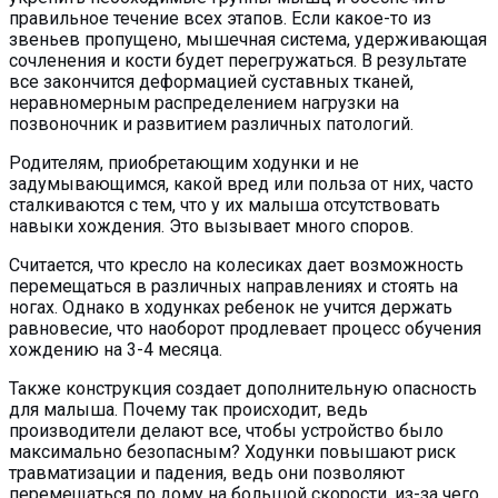
правильное течение всех этапов. Если какое-то из
звеньев пропущено, мышечная система, удерживающая
сочленения и кости будет перегружаться. В результате
все закончится деформацией суставных тканей,
неравномерным распределением нагрузки на
позвоночник и развитием различных патологий.
Родителям, приобретающим ходунки и не
задумывающимся, какой вред или польза от них, часто
сталкиваются с тем, что у их малыша отсутствовать
навыки хождения. Это вызывает много споров.
Считается, что кресло на колесиках дает возможность
перемещаться в различных направлениях и стоять на
ногах. Однако в ходунках ребенок не учится держать
равновесие, что наоборот продлевает процесс обучения
хождению на 3-4 месяца.
Также конструкция создает дополнительную опасность
для малыша. Почему так происходит, ведь
производители делают все, чтобы устройство было
максимально безопасным? Ходунки повышают риск
травматизации и падения, ведь они позволяют
перемещаться по дому на большой скорости, из-за чего