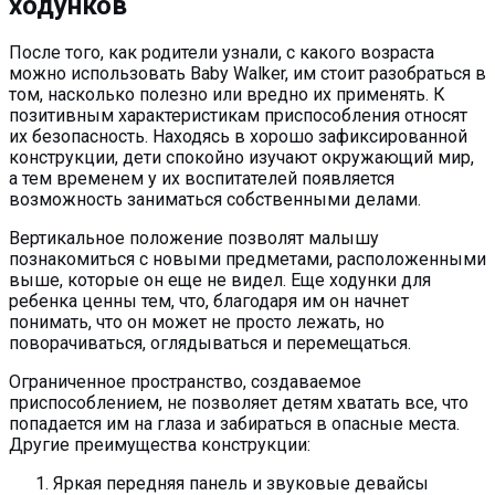
ходунков
После того, как родители узнали, с какого возраста
можно использовать Baby Walker, им стоит разобраться в
том, насколько полезно или вредно их применять. К
позитивным характеристикам приспособления относят
их безопасность. Находясь в хорошо зафиксированной
конструкции, дети спокойно изучают окружающий мир,
а тем временем у их воспитателей появляется
возможность заниматься собственными делами.
Вертикальное положение позволят малышу
познакомиться с новыми предметами, расположенными
выше, которые он еще не видел. Еще ходунки для
ребенка ценны тем, что, благодаря им он начнет
понимать, что он может не просто лежать, но
поворачиваться, оглядываться и перемещаться.
Ограниченное пространство, создаваемое
приспособлением, не позволяет детям хватать все, что
попадается им на глаза и забираться в опасные места.
Другие преимущества конструкции:
Яркая передняя панель и звуковые девайсы