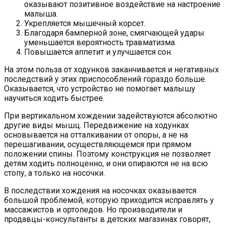
оказывают позитивное воздействие на настроение
малыша.
Укрепляется мышечный корсет.
Благодаря бамперной зоне, смягчающей удары
уменьшается вероятность травматизма.
Повышается аппетит и улучшается сон.
На этом польза от ходунков заканчивается и негативных
последствий у этих приспособлений гораздо больше.
Оказывается, что устройство не помогает малышу
научиться ходить быстрее.
При вертикальном хождении задействуются абсолютно
другие виды мышц. Передвижение на ходунках
основывается на отталкивании от опоры, а не на
перешагивании, осуществляющемся при прямом
положении спины. Поэтому конструкция не позволяет
детям ходить полноценно, и они опираются не на всю
стопу, а только на носочки.
В последствии хождения на носочках оказывается
большой проблемой, которую приходится исправлять у
массажистов и ортопедов. Но производители и
продавцы-консультанты в детских магазинах говорят,