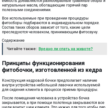
емкость добавляются разнообразные травяные сборы и
натуральные масла, обогащающие горячий пар
полезными соединениями.
Все используемые при проведении процедуры
фитосборы подбираются в индивидуальном порядке.
Состав таких сборов зависит от того, какие цели
преследуются человеком, принимающим фитосауну.
Содержание
Читайте также:
Вредно ли спать на животе?
Принципы функционирования
фитобочки, изготовленной из кедра
Конструкция кедровой бочки предполагает наличие
внутри устройства небольшой лавочки используемой
для сидения клиента в процессе приема процедуры.
После помещения человека в устройство бочка
закрывается, а при помощи полотенца закрываются все
щели вокруг шеи клиента. Это нужно для того чтобы пар