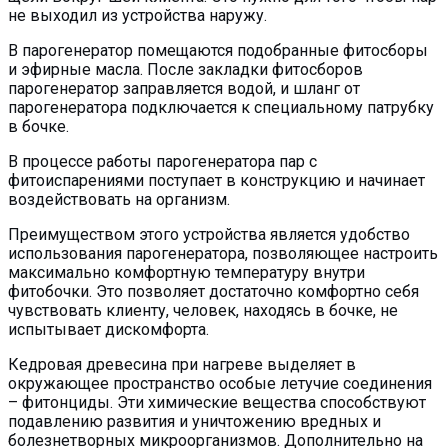
не выходил из устройства наружу.
В парогенератор помещаются подобранные фитосборы
и эфирные масла. После закладки фитосборов
парогенератор заправляется водой, и шланг от
парогенератора подключается к специальному патрубку
в бочке.
В процессе работы парогенератора пар с
фитоиспарениями поступает в конструкцию и начинает
воздействовать на организм.
Преимуществом этого устройства является удобство
использования парогенератора, позволяющее настроить
максимально комфортную температуру внутри
фитобочки. Это позволяет достаточно комфортно себя
чувствовать клиенту, человек, находясь в бочке, не
испытывает дискомфорта.
Кедровая древесина при нагреве выделяет в
окружающее пространство особые летучие соединения
– фитонциды. Эти химические вещества способствуют
подавлению развития и уничтожению вредных и
болезнетворных микроорганизмов. Дополнительно на