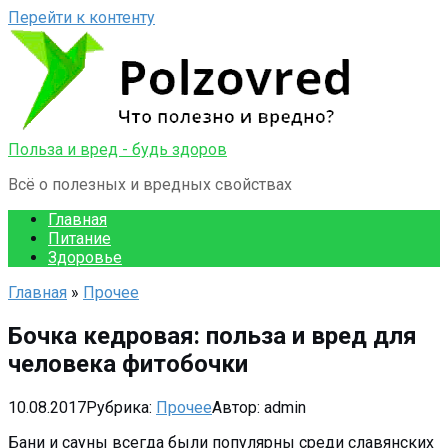
Перейти к контенту
Польза и вред - будь здоров
Всё о полезных и вредных свойствах
Главная
Питание
Здоровье
Главная
»
Прочее
Бочка кедровая: польза и вред для
человека фитобочки
10.08.2017
Рубрика:
Прочее
Автор:
admin
Бани и сауны всегда были популярны среди славянских