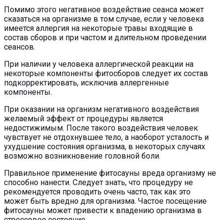
Помимо этого негативное воздействие сеанса может
сказаться на организме в том случае, если у человека
имеется аллергия на некоторые травы входящие в
состав сборов и при частом и длительном проведении
сеансов.
При наличии у человека аллергической реакции на
некоторые компоненты фитосборов следует их состав
подкорректировать, исключив аллергенные
компоненты.
При оказании на организм негативного воздействия
желаемый эффект от процедуры является
недостижимым. После такого воздействия человек
чувствует не отдохнувшее тело, а наоборот усталость и
ухудшение состояния организма, в некоторых случаях
возможно возникновение головной боли.
Правильное применение фитосауны вреда организму не
способно нанести. Следует знать, что процедуру не
рекомендуется проводить очень часто, так как это
может быть вредно для организма. Частое посещение
фитосауны может привести к впадению организма в
стрессовое состояние.