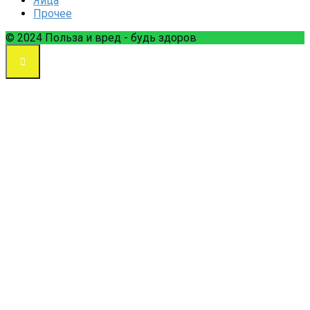
Яйца
Прочее
© 2024 Польза и вред - будь здоров