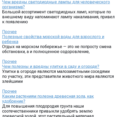
Чем вредны светодиодные лампы для человеческого
организма?
Большой ассортимент светодиодных ламп, которые по
внешнему виду напоминают лампу накаливания, привел
к появлению
Прочее
Полезные свойства морской воды для взрослого и
ребенка
Отдых на морском побережье — это не попросту смена
обстановки, а и полноценное оздоровление,
Прочее
Чем полезны и вредны улитки в саду и огороде?
Улитки в огороде являются малозаметными соседями
по участку, эти представители животного мира являются
злейшими
Прочее
Каким растениям полезна древесная зола, как
удобрение?
Для повышения плодородия грунта наши
соотечественники привыкли удобрять землю
древесной золой, этот растительный материал