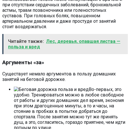
при отсутствии сердечных заболеваний, бронхиальной
астмы, травм позвоночника или голеностопных
суставов. При головных болях, повышенном
артериальном давлении и даже простуде от занятий
стоит воздержаться.
Читайте также:
Лес, деревья, опавшая листва —
польза и вред
Аргументы «за»
Существует немало аргументов в пользу домашних
занятий на беговой дорожке.
Во-первых, это
удобно. Тренироваться можно в любое свободное
от работы и других домашних дел время, экономя
при этом драгоценные минуты, а то и часы, на
стояние в пробках в попытке добраться до
спортзала. После занятия можно тут же принять
душ, а это, согласитесь, гораздо приятнее, чем идти
потным по улице.