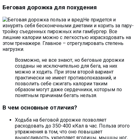
Беговая дорожка для похудения
Не придется и
изнурять себя бесконечными диетами и корить за пару-
тройку съеденных пирожных или гамбургер. Все
лишние калории можно с легкостью израсходовать на
этом тренажере. Главное – отрегулировать степень
нагрузки.
Возможно, не все знают, но беговые дорожки
созданы не исключительно для бега, на них
можно и ходить. При этом второй вариант
практически не имеет противопоказаний, и
позволить себе сжигать калории таким
образом могут даже сердечники, которым по
понятным причинам бегать нельзя.
В чем основные отличия?
Ходьба на беговой дорожке позволяет
расходовать до 350-400 кКал в час. Польза этого
упражнения в том, что оно повышает
выносливость, укрепляет ягодицы, мышцы ног,