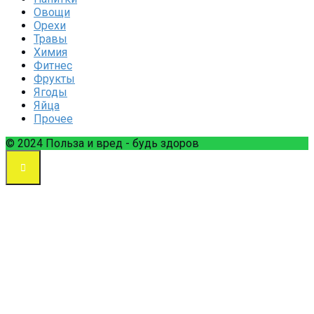
Овощи
Орехи
Травы
Химия
Фитнес
Фрукты
Ягоды
Яйца
Прочее
© 2024 Польза и вред - будь здоров