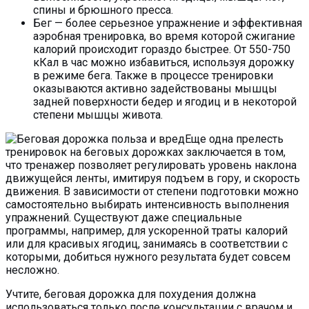
спины и брюшного пресса.
Бег — более серьезное упражнение и эффективная
аэробная тренировка, во время которой сжигание
калорий происходит гораздо быстрее. От 550-750
кКал в час можно избавиться, используя дорожку
в режиме бега. Также в процессе тренировки
оказываются активно задействованы мышцы
задней поверхности бедер и ягодиц и в некоторой
степени мышцы живота.
Еще одна прелесть
тренировок на беговых дорожках заключается в том,
что тренажер позволяет регулировать уровень наклона
движущейся ленты, имитируя подъем в гору, и скорость
движения. В зависимости от степени подготовки можно
самостоятельно выбирать интенсивность выполнения
упражнений. Существуют даже специальные
программы, например, для ускоренной траты калорий
или для красивых ягодиц, занимаясь в соответствии с
которыми, добиться нужного результата будет совсем
несложно.
Учтите, беговая дорожка для похудения должна
использоваться только после консультации с врачом и