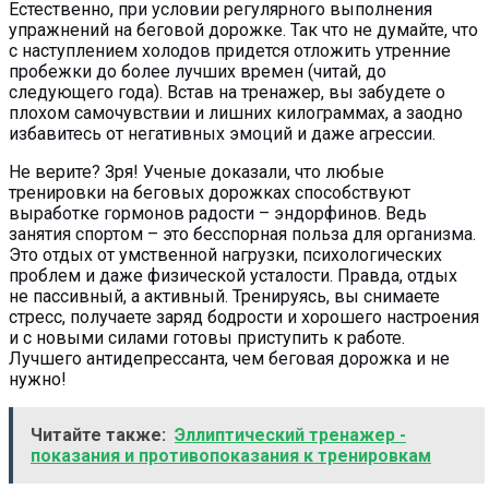
Естественно, при условии регулярного выполнения
упражнений на беговой дорожке. Так что не думайте, что
с наступлением холодов придется отложить утренние
пробежки до более лучших времен (читай, до
следующего года). Встав на тренажер, вы забудете о
плохом самочувствии и лишних килограммах, а заодно
избавитесь от негативных эмоций и даже агрессии.
Не верите? Зря! Ученые доказали, что любые
тренировки на беговых дорожках способствуют
выработке гормонов радости – эндорфинов. Ведь
занятия спортом – это бесспорная польза для организма.
Это отдых от умственной нагрузки, психологических
проблем и даже физической усталости. Правда, отдых
не пассивный, а активный. Тренируясь, вы снимаете
стресс, получаете заряд бодрости и хорошего настроения
и с новыми силами готовы приступить к работе.
Лучшего антидепрессанта, чем беговая дорожка и не
нужно!
Читайте также:
Эллиптический тренажер -
показания и противопоказания к тренировкам