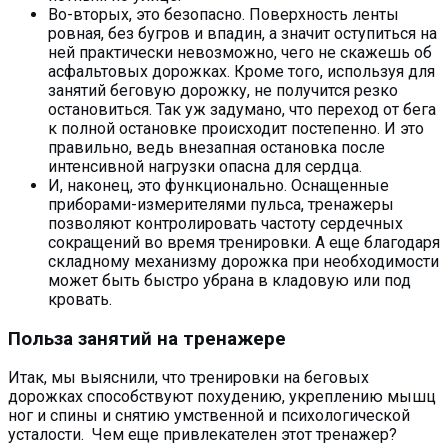
Во-вторых, это безопасно. Поверхность ленты
ровная, без бугров и впадин, а значит оступиться на
ней практически невозможно, чего не скажешь об
асфальтовых дорожках. Кроме того, используя для
занятий беговую дорожку, не получится резко
остановиться. Так уж задумано, что переход от бега
к полной остановке происходит постепенно. И это
правильно, ведь внезапная остановка после
интенсивной нагрузки опасна для сердца.
И, наконец, это функционально. Оснащенные
приборами-измерителями пульса, тренажеры
позволяют контролировать частоту сердечных
сокращений во время тренировки. А еще благодаря
складному механизму дорожка при необходимости
может быть быстро убрана в кладовую или под
кровать.
Польза занятий на тренажере
Итак, мы выяснили, что тренировки на беговых
дорожках способствуют похудению, укреплению мышц
ног и спины и снятию умственной и психологической
усталости. Чем еще привлекателен этот тренажер?