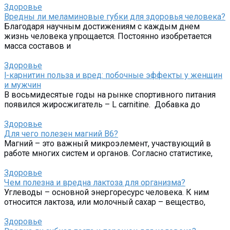
Здоровье
Вредны ли меламиновые губки для здоровья человека?
Благодаря научным достижениям с каждым днем
жизнь человека упрощается. Постоянно изобретается
масса составов и
Здоровье
l-карнитин польза и вред: побочные эффекты у женщин
и мужчин
В восьмидесятые годы на рынке спортивного питания
появился жиросжигатель – L carnitine. Добавка до
Здоровье
Для чего полезен магний В6?
Магний – это важный микроэлемент, участвующий в
работе многих систем и органов. Согласно статистике,
Здоровье
Чем полезна и вредна лактоза для организма?
Углеводы – основной энергоресурс человека. К ним
относится лактоза, или молочный сахар – вещество,
Здоровье