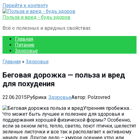
Перейти к контенту
Польза и вред - будь здоров
Всё о полезных и вредных свойствах
Главная
Питание
Здоровье
Главная
»
Здоровье
Беговая дорожка — польза и вред
для похудения
22.06.2015
Рубрика:
Здоровье
Автор:
Polzovred
Утренняя пробежка…
Что может быть лучшее и полезнее для здоровья и
поддержания хорошей физической формы? Особенно,
если за окном лето, тепло, светло, поют птички, шелестят
зеленые листочки и все так и располагает к активному
началу дня. Другое дело – хмурое осеннее утро или