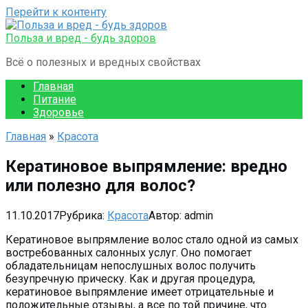
Перейти к контенту
Польза и вред - будь здоров
Всё о полезных и вредных свойствах
Главная
Питание
Здоровье
Главная
»
Красота
Кератиновое выпрямление: вредно
или полезно для волос?
11.10.2017
Рубрика:
Красота
Автор:
admin
Кератиновое выпрямление волос стало одной из самых
востребованных салонных услуг. Оно помогает
обладательницам непослушных волос получить
безупречную прическу. Как и другая процедура,
кератиновое выпрямление имеет отрицательные и
положительные отзывы, а все по той причине, что