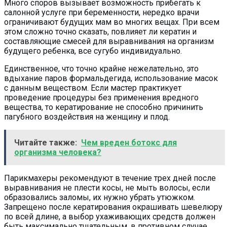
Много споров вызывает возможность прибегать к
салонной услуге при беременности, нередко врачи
ограничивают будущих мам во многих вещах. При всем
этом сложно точно сказать, повлияет ли кератин и
составляющие смесей для выравнивания на организм
будущего ребенка, все сугубо индивидуально.
Единственное, что точно крайне нежелательно, это
вдыхание паров формальдегида, использование масок
с данным веществом. Если мастер практикует
проведение процедуры без применения вредного
вещества, то кератирование не способно причинить
пагубного воздействия на женщину и плод.
Читайте также:
Чем вреден ботокс для
организма человека?
Парикмахеры рекомендуют в течение трех дней после
выравнивания не плести косы, не мыть волосы, если
образовались заломы, их нужно убрать утюжком.
Запрещено после кератирования окрашивать шевелюру
по всей длине, а выбор ухаживающих средств должен
быть максимально тщательным, в противном случае