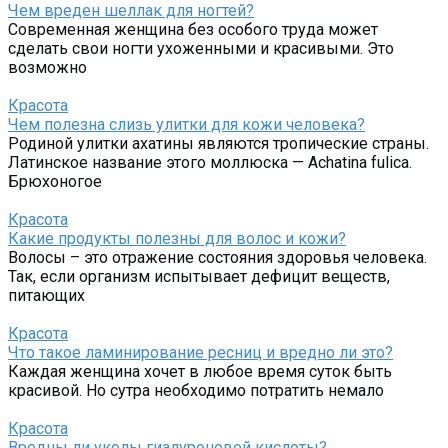
Чем вреден шеллак для ногтей?
Современная женщина без особого труда может
сделать свои ногти ухоженными и красивыми. Это
возможно
Красота
Чем полезна слизь улитки для кожи человека?
Родиной улитки ахатины являются тропические страны.
Латинское название этого моллюска — Achatina fulica.
Брюхоногое
Красота
Какие продукты полезны для волос и кожи?
Волосы – это отражение состояния здоровья человека.
Так, если организм испытывает дефицит веществ,
питающих
Красота
Что такое ламинирование ресниц и вредно ли это?
Каждая женщина хочет в любое время суток быть
красивой. Но сутра необходимо потратить немало
Красота
Вредны ли уколы гиалуроновой кислоты?