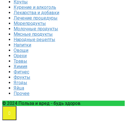
Крупы
Курение и алкоголь
Лекарства и добавки
Лечение процедуры
Морепродукты
Молочные продукты
Мясные продукты
Народные рецепты
Напитки
Овощи
Орехи
Травы
Химия
Фитнес
Фрукты
Ягоды
Яйца
Прочее
© 2024 Польза и вред - будь здоров