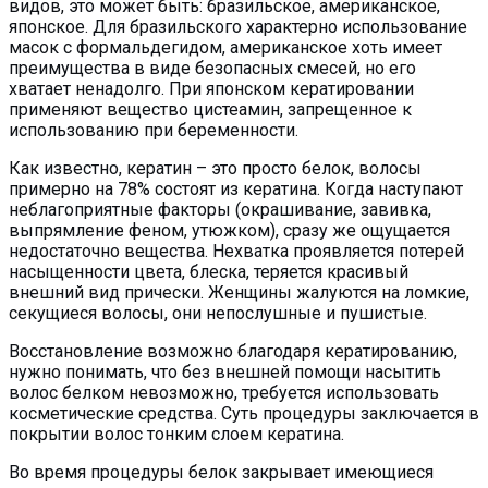
видов, это может быть: бразильское, американское,
японское. Для бразильского характерно использование
масок с формальдегидом, американское хоть имеет
преимущества в виде безопасных смесей, но его
хватает ненадолго. При японском кератировании
применяют вещество цистеамин, запрещенное к
использованию при беременности.
Как известно, кератин – это просто белок, волосы
примерно на 78% состоят из кератина. Когда наступают
неблагоприятные факторы (окрашивание, завивка,
выпрямление феном, утюжком), сразу же ощущается
недостаточно вещества. Нехватка проявляется потерей
насыщенности цвета, блеска, теряется красивый
внешний вид прически. Женщины жалуются на ломкие,
секущиеся волосы, они непослушные и пушистые.
Восстановление возможно благодаря кератированию,
нужно понимать, что без внешней помощи насытить
волос белком невозможно, требуется использовать
косметические средства. Суть процедуры заключается в
покрытии волос тонким слоем кератина.
Во время процедуры белок закрывает имеющиеся