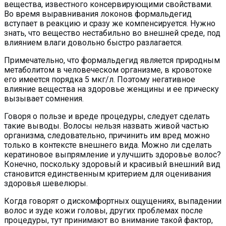
вещества, известного консервирующими свойствами.
Во время выравнивания локонов формальдегид
вступает в реакцию и сразу же компенсируется. Нужно
знать, что вещество нестабильно во внешней среде, под
влиянием влаги довольно быстро разлагается.
Примечательно, что формальдегид является природным
метаболитом в человеческом организме, в кровотоке
его имеется порядка 5 мкг/л. Поэтому негативное
влияние вещества на здоровье женщины и ее прическу
вызывает сомнения.
Говоря о пользе и вреде процедуры, следует сделать
такие выводы. Волосы нельзя назвать живой частью
организма, следовательно, причинить им вред можно
только в контексте внешнего вида. Можно ли сделать
кератиновое выпрямление и улучшить здоровье волос?
Конечно, поскольку здоровый и красивый внешний вид
становится единственным критерием для оценивания
здоровья шевелюры.
Когда говорят о дискомфортных ощущениях, выпадении
волос и зуде кожи головы, других проблемах после
процедуры, тут принимают во внимание такой фактор,