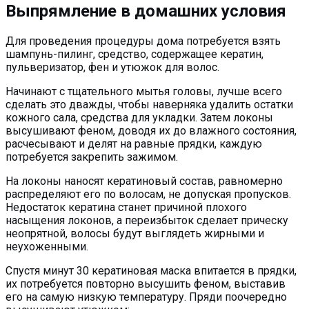
Выпрямление в домашних условия
Для проведения процедуры дома потребуется взять
шампунь-пилинг, средство, содержащее кератин,
пульверизатор, фен и утюжок для волос.
Начинают с тщательного мытья головы, лучше всего
сделать это дважды, чтобы наверняка удалить остатки
кожного сала, средства для укладки. Затем локоны
высушивают феном, доводя их до влажного состояния,
расчесывают и делят на равные прядки, каждую
потребуется закрепить зажимом.
На локоны наносят кератиновый состав, равномерно
распределяют его по волосам, не допуская пропусков.
Недостаток кератина станет причиной плохого
насыщения локонов, а переизбыток сделает прическу
неопрятной, волосы будут выглядеть жирными и
неухоженными.
Спустя минут 30 кератиновая маска впитается в прядки,
их потребуется повторно высушить феном, выставив
его на самую низкую температуру. Пряди поочередно