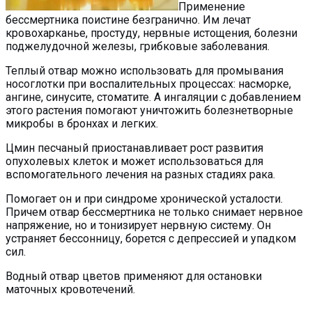
Применение
бессмертника поистине безгранично. Им лечат
кровохарканье, простуду, нервные истощения, болезни
поджелудочной железы, грибковые заболевания.
Теплый отвар можно использовать для промывания
носоглотки при воспалительных процессах: насморке,
ангине, синусите, стоматите. А ингаляции с добавлением
этого растения помогают уничтожить болезнетворные
микробы в бронхах и легких.
Цмин песчаный приостанавливает рост развития
опухолевых клеток и может использоваться для
вспомогательного лечения на разных стадиях рака.
Помогает он и при синдроме хронической усталости.
Причем отвар бессмертника не только снимает нервное
напряжение, но и тонизирует нервную систему. Он
устраняет бессонницу, борется с депрессией и упадком
сил.
Водный отвар цветов применяют для остановки
маточных кровотечений.