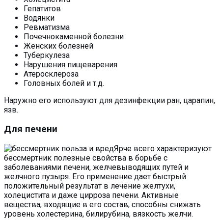
Гепатитов
Водянки
Ревматизма
Почечнокаменной болезни
Женских болезней
Туберкулеза
Нарушения пищеварения
Атеросклероза
Головных болей и т.д.
Наружно его используют для дезинфекции ран, царапин,
язв.
Для печени
Ярче всего характеризуют
бессмертник полезные свойства в борьбе с
заболеваниями печени, желчевыводящих путей и
желчного пузыря. Его применение дает быстрый
положительный результат в лечение желтухи,
холецистита и даже цирроза печени. Активные
вещества, входящие в его состав, способны снижать
уровень холестерина, билирубина, вязкость желчи.