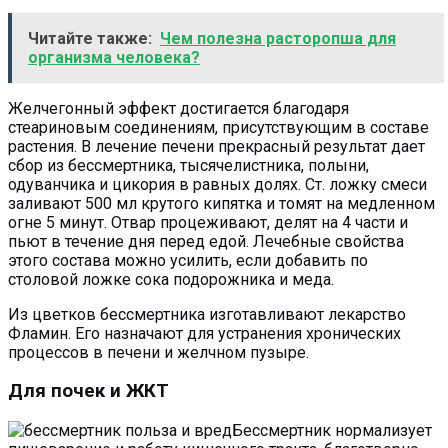
Читайте также:
Чем полезна расторопша для
организма человека?
Желчегонный эффект достигается благодаря
стеариновым соединениям, присутствующим в составе
растения. В лечение печени прекрасный результат дает
сбор из бессмертника, тысячелистника, полыни,
одуванчика и цикория в равных долях. Ст. ложку смеси
заливают 500 мл крутого кипятка и томят на медленном
огне 5 минут. Отвар процеживают, делят на 4 части и
пьют в течение дня перед едой. Лечебные свойства
этого состава можно усилить, если добавить по
столовой ложке сока подорожника и меда.
Из цветков бессмертника изготавливают лекарство
Фламин. Его назначают для устранения хронических
процессов в печени и желчном пузыре.
Для почек и ЖКТ
Бессмертник нормализует