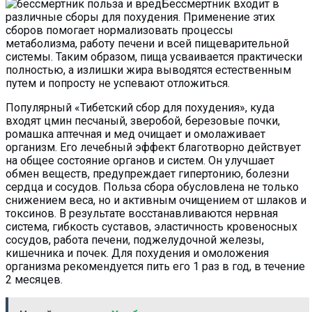
Бессмертник входит в
различные сборы для похудения. Применение этих
сборов помогает нормализовать процессы
метаболизма, работу печени и всей пищеварительной
системы. Таким образом, пища усваивается практически
полностью, а излишки жира выводятся естественным
путем и попросту не успевают отложиться.
Популярный «Тибетский сбор для похудения», куда
входят цмин песчаный, зверобой, березовые почки,
ромашка аптечная и мед очищает и омолаживает
организм. Его лечебный эффект благотворно действует
на общее состояние органов и систем. Он улучшает
обмен веществ, предупреждает гипертонию, болезни
сердца и сосудов. Польза сбора обусловлена не только
снижением веса, но и активным очищением от шлаков и
токсинов. В результате восстанавливаются нервная
система, гибкость суставов, эластичность кровеносных
сосудов, работа печени, поджелудочной железы,
кишечника и почек. Для похудения и омоложения
организма рекомендуется пить его 1 раз в год, в течение
2 месяцев.