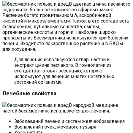
В цветках цмина песчаного
содержится большое количество эфирных масел.
Растение богато провитамином А, аскорбиновой
кислотой и микроэлементами. Также, в его составе есть
флавоноиды, дубильные вещества, смолы,
органические кислоты и горечи. Наиболее широко
препараты из бессмертника используются при болезнях
печени. Входит это лекарственное растение и в БАДы
для похудения.
Для лечения используются отвар, настой и
экстракт цмина песчаного. В гомеопатии из
его цветов готовят эссенцию, которую
используют для лечения многих негативных
состояний организма.
Лечебные свойства
В народной медицине
настой бессмертника используется для лечения:
Заболеваний печени и систем желчеобразования
Воспалений почек, мочевого пузыря
Холецистита