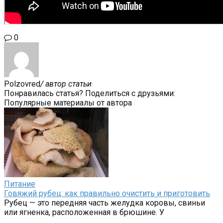
0
Polzovred
/ автор статьи
Понравилась статья? Поделиться с друзьями:
Популярные материалы от автора
Питание
Говяжий рубец: как правильно очистить и приготовить
Рубец — это передняя часть желудка коровы, свиньи
или ягненка, расположенная в брюшине. У