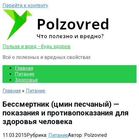
Перейти к контенту
Польза и вред - будь здоров
Всё о полезных и вредных свойствах
Главная
Питание
Здоровье
Главная
»
Питание
Бессмертник (цмин песчаный) —
показания и противопоказания для
здоровья человека
11.03.2015
Рубрика:
Питание
Автор:
Polzovred