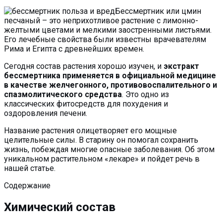
Бессмертник или цмин
песчаный – это неприхотливое растение с лимонно-
желтыми цветами и мелкими заостренными листьями.
Его лечебные свойства были известны врачевателям
Рима и Египта с древнейших времен.
Сегодня состав растения хорошо изучен, и
экстракт
бессмертника применяется в официальной медицине
в качестве желчегонного, противовоспалительного и
спазмолитического средства
. Это одно из
классических фитосредств для похудения и
оздоровления печени.
Название растения олицетворяет его мощные
целительные силы. В старину он помогал сохранить
жизнь, побеждая многие опасные заболевания. Об этом
уникальном растительном «лекаре» и пойдет речь в
нашей статье.
Содержание
Химический состав