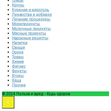
Грибы
Крупы
Курение и алкоголь
Лекарства и добавки
Лечение процедуры
Морепродукты
Молочные продукты
Мясные продукты
Народные рецепты
Напитки
Овощи
Орехи
Травы
Химия
Фитнес
Фрукты
Ягоды
Яйца
Прочее
© 2024 Польза и вред - будь здоров