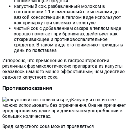
опохмеляющее средство,
капустный сок, разбавленный молоком в
соотношении 1:1 и смешанный с высевками до
вязкой консистенции в теплом виде используют
как припарку при экземах и золотухе,
чистый сок с добавлением сахара в теплом виде
хорошо помогает при бронхитах, действует как
отхаркивающее и противовоспалительное
средство. В таком виде его применяют трижды в
день по полстакана.
Интересно, что применение в гастроэнтерологии
различных фармакологических препаратов из капусты
оказалось намного менее эффективным, чем действие
свежего капустного сока.
Противопоказания
Капусту и сок из нее
можно использовать без ограничения. Она не причиняет
вред организму даже при длительном употреблении в
больших количествах.
Вред капустного сока может проявляться