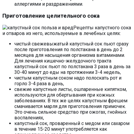
аллергиями и раздражениями.
Приготовление целительного сока
Рецепты капустного сока
и отваров из него, используемые в лечебных целях:
чистый свежевыжатый капустный сок пьют сразу
после приготовления по полстакана в день до 2
месяцев для насыщения организма витаминами.
Для лечения кишечно-желудочного тракта
капустный сок пьют по полстакана 3 раза в день за
30-40 минут до еды на протяжении 3-4 недель,
чистым капустным соком надо полоскать рот и
горло 3-4 раза в день,
свежие капустные листы, ошпаренные кипятком,
используются для обертывания при кожных
заболеваниях. В тех же целях капустным фрешем
смачивается марля для приготовления примочек.
Это очень сильное средство при ожогах, гнойных
воспалениях,
капустный сок, проваренный с медом или сахаром
в течение 15-20 минут употребляется как