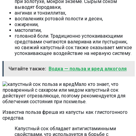
при золотухе, мокрой экземе. Сырым соком
выводят бородавки,
ангинах и тонзиллитах,
воспалениях ротовой полости и десен,
ожирении,
мастопатии,
головной боли. Традиционно успокаивающими
средствами считаются валериана или пустырник,
но свежий капустный сок также оказывает мягкое
успокаивающее воздействие на нервную систему.
Читайте также:
Водка — польза и вред алкоголя
Мало кто знает, что
проваренный с сахаром или медом капустный сок
действует отрезвляюще, поэтому рекомендуется для
облегчения состояния при похмелье.
Известна польза фреша из капусты как глистогонного
средства.
Капустный сок обладает антигистаминными
свойствами, что используется в борьбе с