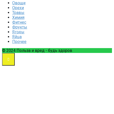
Овощи
Орехи
Травы
Химия
Фитнес
Фрукты
Ягоды
Яйца
Прочее
© 2024 Польза и вред - будь здоров