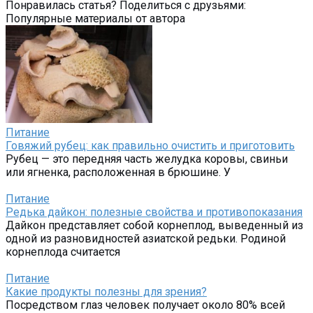
Понравилась статья? Поделиться с друзьями:
Популярные материалы от автора
Питание
Говяжий рубец: как правильно очистить и приготовить
Рубец — это передняя часть желудка коровы, свиньи
или ягненка, расположенная в брюшине. У
Питание
Редька дайкон: полезные свойства и противопоказания
Дайкон представляет собой корнеплод, выведенный из
одной из разновидностей азиатской редьки. Родиной
корнеплода считается
Питание
Какие продукты полезны для зрения?
Посредством глаз человек получает около 80% всей